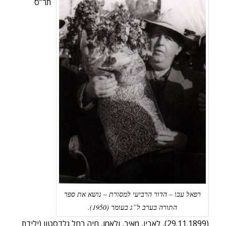
תר”ס
רפאל עבו – הדור הרביעי למסורת – נושא את ספר
התורה בערב ל”ג בעומר (1950).
(29.11.1899), לאביו, מאיר, ולאמו, חיה רחל גלדסטון (ילידת