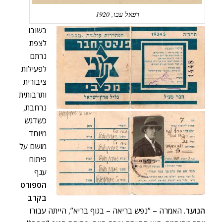
רפאל עבו, 1920
בשובו
לצפת
נרתם
לפעילות
ציבורית
ותרבותית
נרחבת,
כשדגש
מיוחד
מושם על
פיתוח
ענף
הספורט
בקרב
הנוער
. האמרה – “נפש בריאה – בגוף בריא”, הייתה עבורו