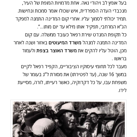
בעל אומץ לב ויהודי גאה. אחת מדמויות המופת של העיר,
מנכבדי העדה הספרדית, איש שכולו אומר סמכות ונחישות.
.תמיד יכולתי לסמוך עליו. אחרי קום המדינה התמנה למפקד
הג”א המרחבי, תפקיד אותו מילא עד יום מותו…”.
כל תקופת המנדט שירת רפאל כעובד ממשלה. עם קום
המדינה התמנה למנהל
משרד המיעוטים
באזור ושנה לאחר
מכן, הוטל עליו להקים את
משרד האוצר בצפת
ולעמוד
בראשו .
מעבר לכל תחומי עיסוקיו הציבוריים, הקפיד רפאל לקיים
במשך 16 שנה, (עד לפטירתו) את מסורת ל”ג בעומר של
משפחת עבו, על כל דקדוקיה, כאשר רעייתו, לורה, מסייעת
לידו.