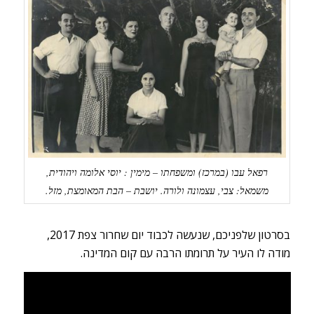
רפאל עבו (במרכז) ומשפחתו – מימין : יוסי אלומה ויהודית,
משמאל: צבי, עצמונה ולורה. יושבת – הבת המאומצת, מזל.
בסרטון שלפניכם, שנעשה לכבוד יום שחרור צפת 2017,
מודה לו העיר על תרומתו הרבה עם קום המדינה.