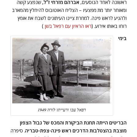
ראשונה לאחד הנוסעים,
אברהם מזרחי ז”ל,
שנפצע קשה
ומאוחר יותר מת מפצעיו – הצליח האוטובוס להיחלץ מהמארב
ולהגיע לראש פינה. למחרת ציינו העיתונים לשבח את אומץ
רוחו באותו אירוע. (
ראו הראיון עם רפאל בשן
)
בימי
רפאל עבו ורעייתו לורה 1949
הבריטים הייתה תחנת הביקורת והמכס של גבול הצפון
מוצבת בהצטלבות הדרכים ראש פינה-צפת-טבריה
. סיפרה