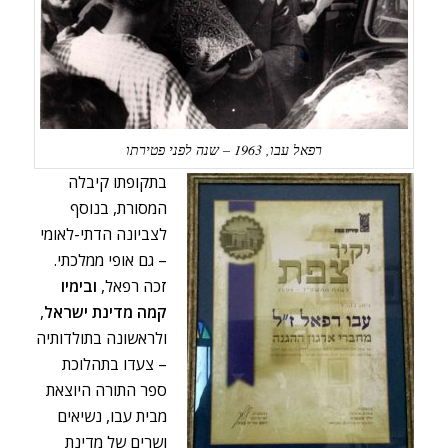
רפאל עבו, 1963 – שנה לפני פטירתו
בתקופתו קיבלה
המסורת, בנוסף
לצביונה הדתי-לאומי
– גם אופי ממלכתי.
זכה רפאל,
ובימיו
קמה מדינת ישראל
,
ולראשונה בתולדותיה
– צעדו בתהלוכת
ספר התורה היוצאת
מבית עבו, נשיאים
ושרים של מדינת