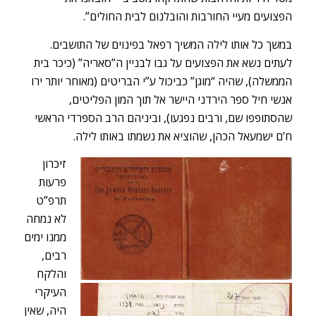
הפצועים מעיי החורבות והובלנום לבית החולים”.
במשך כל אותו לילה המשיך רפאל בפינוים של התושבים.
לעתים נשא את הפצועים על גבו לבניין ה”סאריה” (כיכר בית
הממשלה), שהיה “מוגן” כביכול ע”י הבריטים (מאוחר יותר ירו
אנשי חיל ספר הירדני היישר אל תוך המון הפליטים,
שהסתופפו שם, ורבים נפגעו), וביניהם הרב הספרדי הראשי
ח’ם ישמעאל הכהן, שהוציא את נשמתו באותו לילה.
זיכרון
פרעות
תרפ”ט
לא נמחה
ממנו ימים
רבים,
והלקח
העיקרי
היה, שאין